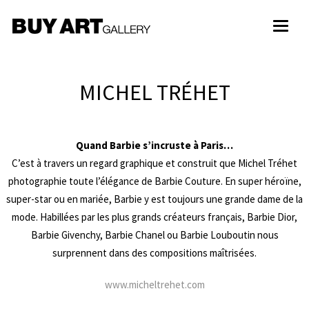
Toggl
naviga
MICHEL TRÉHET
Quand Barbie s’incruste à Paris…
C’est à travers un regard graphique et construit que Michel Tréhet
photographie toute l’élégance de Barbie Couture. En super héroïne,
super-star ou en mariée, Barbie y est toujours une grande dame de la
mode. Habillées par les plus grands créateurs français, Barbie Dior,
Barbie Givenchy, Barbie Chanel ou Barbie Louboutin nous
surprennent dans des compositions maîtrisées.
www.micheltrehet.com